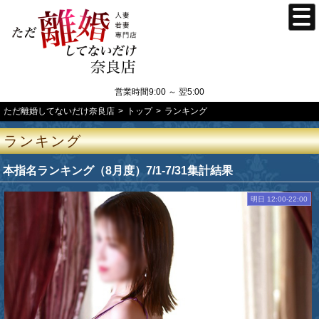
営業時間9:00 ～ 翌5:00
ただ離婚してないだけ奈良店
トップ
ランキング
ランキング
本指名ランキング（8月度）7/1-7/31集計結果
明日 12:00-22:00