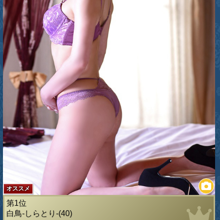
オススメ
第1位
白鳥-しらとり-(40)