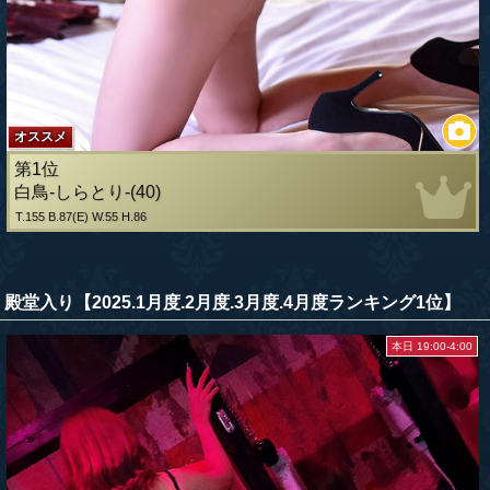
オススメ
第1位
白鳥-しらとり-(40)
T.155 B.87(E) W.55 H.86
殿堂入り【2025.1月度.2月度.3月度.4月度ランキング1位】
本日 19:00-4:00