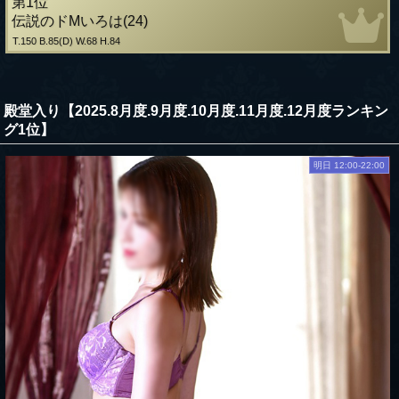
第1位
伝説のドМいろは(24)
T.150 B.85(D) W.68 H.84
殿堂入り【2025.8月度.9月度.10月度.11月度.12月度ランキン
グ1位】
明日 12:00-22:00