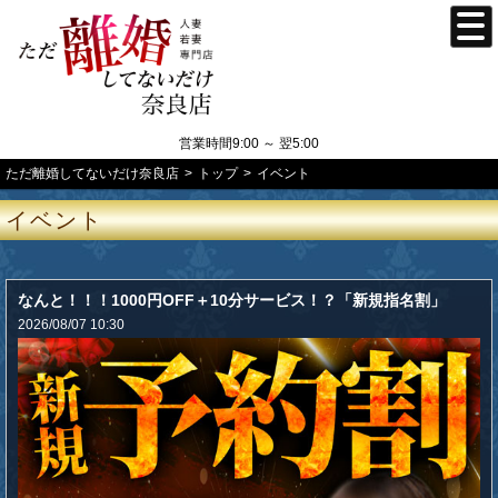
営業時間9:00 ～ 翌5:00
ただ離婚してないだけ奈良店
トップ
イベント
イベント
なんと！！！1000円OFF＋10分サービス！？「新規指名割」
2026/08/07 10:30