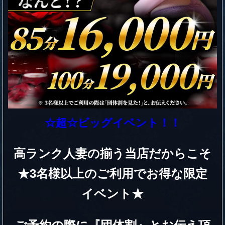
☆超☆ビッグイベント！！
高ランク人妻の揃う当店だからこそ
★3名様以上のご利用でお得な限定
イベント★