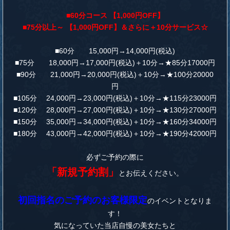
■60分コース 【1,000円OFF】
■75分以上～ 【1,000円OFF】＆さらに＋10分サービス☆
■60分 15,000円→14,000円(税込)
■75分 18,000円→17,000円(税込)＋10分→★85分17000円
■90分 21,000円→20,000円(税込)＋10分→★100分20000
円
■105分 24,000円→23,000円(税込)＋10分→★115分23000円
■120分 28,000円→27,000円(税込)＋10分→★130分27000円
■150分 35,000円→34,000円(税込)＋10分→★160分34000円
■180分 43,000円→42,000円(税込)＋10分→★190分42000円
必ずご予約の際に
「新規予約割」
とお伝えください。
初回指名のご予約のお客様限定
のイベントとなりま
す！
気になっていた当店自慢の美女たちと