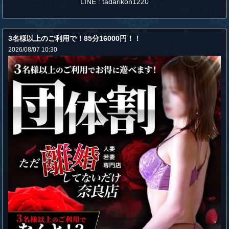
LINE : tadarikon1220
3名様以上のご利用で！85分16000円！！
2026/08/07 10:30